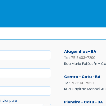
Alagoinhas - BA
Tel:
75 3403-7200
Rua Maria Feijó, s/n - C
Centro - Catu - BA
Tel:
71 3641-7950
Rua Capitão Manoel Au
Enviar para
Pioneiro - Catu - BA