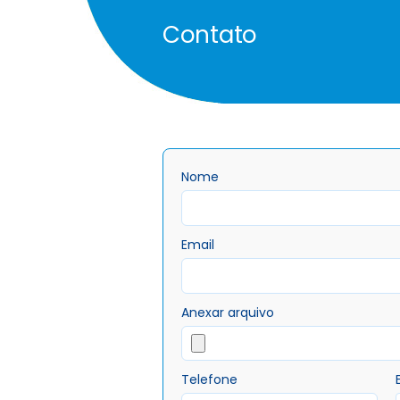
Contato
Nome
Email
Anexar arquivo
Telefone