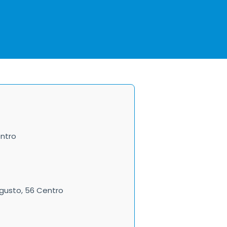
entro
gusto, 56 Centro